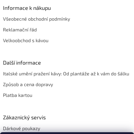
p
a
Informace k nákupu
t
Všeobecné obchodní podmínky
í
Reklamační řád
Velkoobchod s kávou
Další informace
Italské umění pražení kávy: Od plantáže až k vám do šálku
Způsob a cena dopravy
Platba kartou
Zákaznický servis
Dárkové poukazy