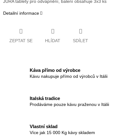
JURA tablety pro odvápnění, balení obsahuje 3x3 ks
Detailní informace
ZEPTAT SE
HLÍDAT
SDÍLET
Káva přímo od výrobce
Kávu nakupuje přímo od výrobců v Itálii
Italská tradice
Prodáváme pouze kávu praženou v Itálii
Vlastní sklad
Více jak 15 000 Kg kávy skladem