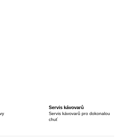
Servis kávovarů
vy
Servis kávovarů pro dokonalou
chuť