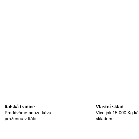
Italská tradice
Vlastní sklad
Prodáváme pouze kávu
Více jak 15 000 Kg ká
praženou v Itálii
skladem