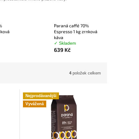
%
Paraná caffé 70%
nková
Espresso 1 kg zrnková
káva
✓ Skladem
639 Kč
4
položek celkem
Nejprodávanější
Vyvážená