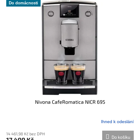
Do domácnosti
Nivona CafeRomatica NICR 695
Ihned k odeslání
Průměrné
hodnocení
14 461,98 Kč bez DPH
produktu
Do košíku
17 499 Kč