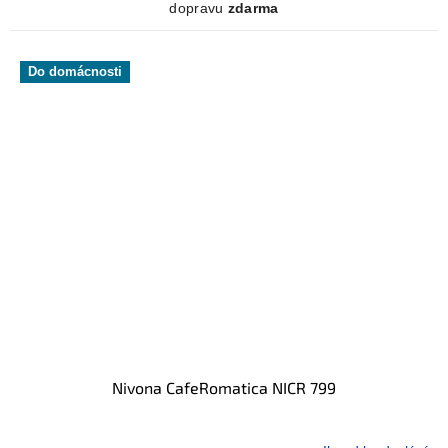
dopravu
zdarma
Do domácnosti
Nivona CafeRomatica NICR 799