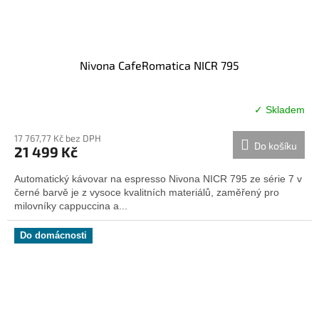
Nivona CafeRomatica NICR 795
✓ Skladem
17 767,77 Kč bez DPH
Do košíku
21 499 Kč
Automatický kávovar na espresso Nivona NICR 795 ze série 7 v
černé barvě je z vysoce kvalitních materiálů, zaměřený pro
milovníky cappuccina a...
Do domácnosti