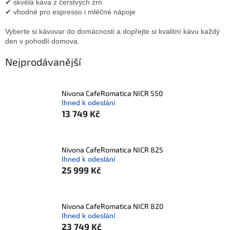
✔ skvělá káva z čerstvých zrn
✔ vhodné pro espresso i mléčné nápoje
Vyberte si kávovar do domácnosti a dopřejte si kvalitní kávu každý
den v pohodlí domova.
Nejprodávanější
Nivona CafeRomatica NICR 550
Ihned k odeslání
13 749 Kč
Nivona CafeRomatica NICR 825
Ihned k odeslání
25 999 Kč
Nivona CafeRomatica NICR 820
Ihned k odeslání
23 749 Kč