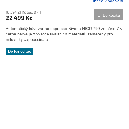
Ihned k odeslání
18 594,21 Kč bez DPH
Do košíku
22 499 Kč
Automatický kávovar na espresso Nivona NICR 799 ze série 7 v
černé barvě je z vysoce kvalitních materiálů, zaměřený pro
milovníky cappuccina a...
Do kanceláře