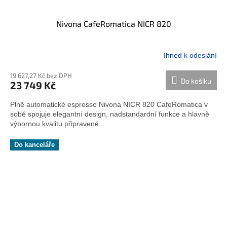
Nivona CafeRomatica NICR 820
Ihned k odeslání
19 627,27 Kč bez DPH
Do košíku
23 749 Kč
Plně automatické espresso Nivona NICR 820 CafeRomatica v
sobě spojuje elegantní design, nadstandardní funkce a hlavně
výbornou kvalitu připravené...
Do kanceláře