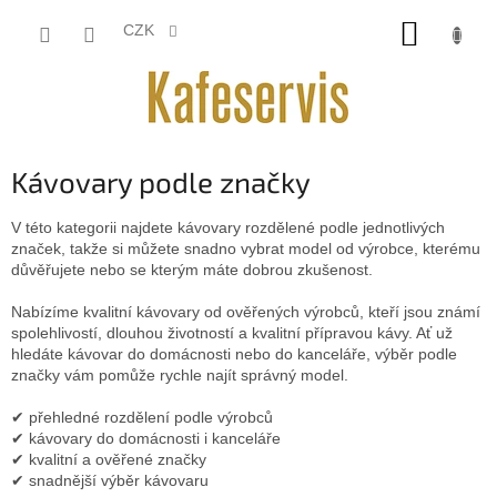
Přejít
NÁKUP
na
CZK
obsah
KOŠÍK
Kávovary podle značky
V této kategorii najdete kávovary rozdělené podle jednotlivých
značek, takže si můžete snadno vybrat model od výrobce, kterému
důvěřujete nebo se kterým máte dobrou zkušenost.
Nabízíme kvalitní kávovary od ověřených výrobců, kteří jsou známí
spolehlivostí, dlouhou životností a kvalitní přípravou kávy. Ať už
hledáte kávovar do domácnosti nebo do kanceláře, výběr podle
značky vám pomůže rychle najít správný model.
✔ přehledné rozdělení podle výrobců
✔ kávovary do domácnosti i kanceláře
✔ kvalitní a ověřené značky
✔ snadnější výběr kávovaru