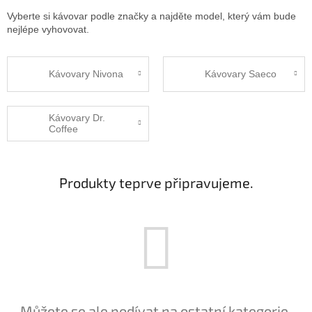
Vyberte si kávovar podle značky a najděte model, který vám bude
nejlépe vyhovovat.
Kávovary Nivona
Kávovary Saeco
Kávovary Dr.
Coffee
Produkty teprve připravujeme.
Můžete se ale podívat na ostatní kategorie.