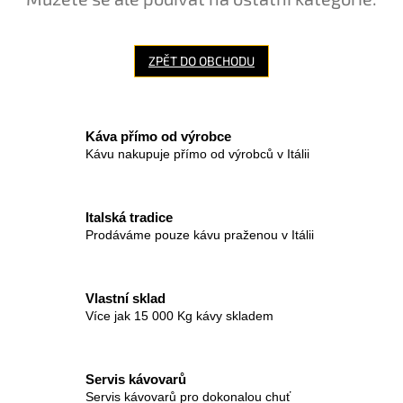
ZPĚT DO OBCHODU
Káva přímo od výrobce
Kávu nakupuje přímo od výrobců v Itálii
Italská tradice
Prodáváme pouze kávu praženou v Itálii
Vlastní sklad
Více jak 15 000 Kg kávy skladem
Servis kávovarů
Servis kávovarů pro dokonalou chuť