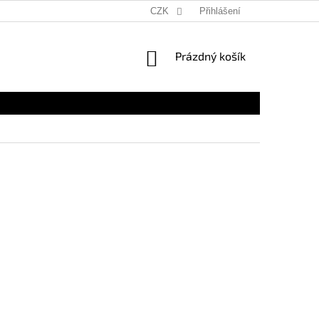
CZK
Přihlášení
NÁKUPNÍ
Prázdný košík
KOŠÍK