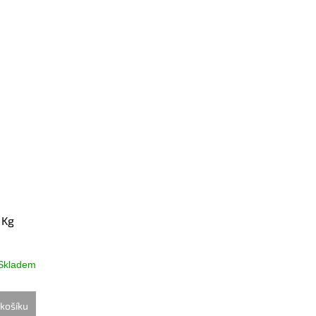
 Kg
Skladem
košíku