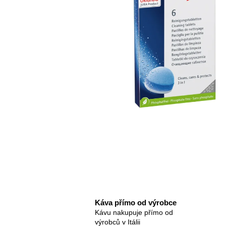
Káva přímo od výrobce
Kávu nakupuje přímo od
výrobců v Itálii