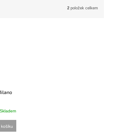
2
položek celkem
Milano
Skladem
 košíku