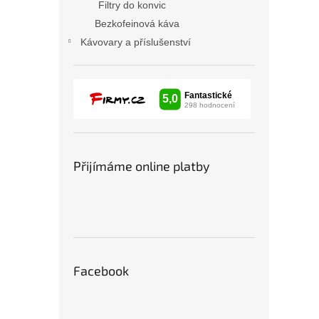
Filtry do konvic
Bezkofeinová káva
Kávovary a příslušenství
Přijímáme online platby
Facebook