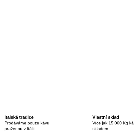
Italská tradice
Vlastní sklad
Prodáváme pouze kávu
Více jak 15 000 Kg ká
praženou v Itálii
skladem