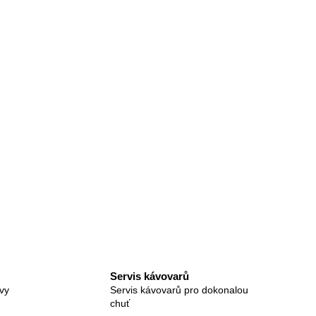
Servis kávovarů
vy
Servis kávovarů pro dokonalou
chuť