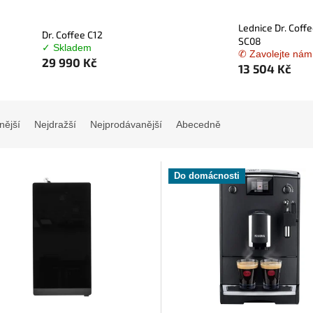
Lednice Dr. Coff
Dr. Coffee C12
SC08
✓ Skladem
✆ Zavolejte nám
29 990 Kč
13 504 Kč
nější
Nejdražší
Nejprodávanější
Abecedně
Do domácnosti