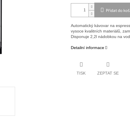
Přidat do koš
Automatický kávovar na espress
vysoce kvalitních materiálů, za
Disponuje 2,2l nádobkou na vod
Detailní informace
TISK
ZEPTAT SE