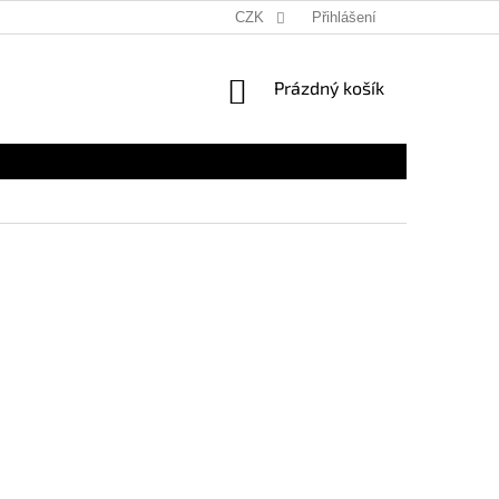
CZK
Přihlášení
NÁKUPNÍ
Prázdný košík
KOŠÍK