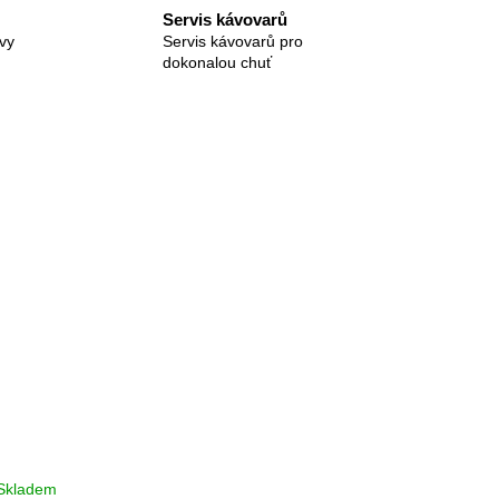
Servis kávovarů
vy
Servis kávovarů pro
dokonalou chuť
Skladem