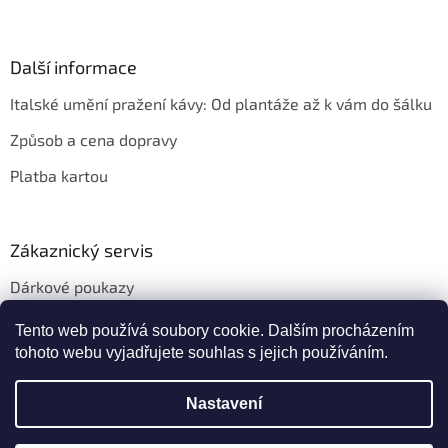
Další informace
Italské umění pražení kávy: Od plantáže až k vám do šálku
Způsob a cena dopravy
Platba kartou
Zákaznický servis
Dárkové poukazy
Věrnostní slevy
Tento web používá soubory cookie. Dalším procházením
tohoto webu vyjadřujete souhlas s jejich používáním.
Nastavení
Vytvořil Shoptet