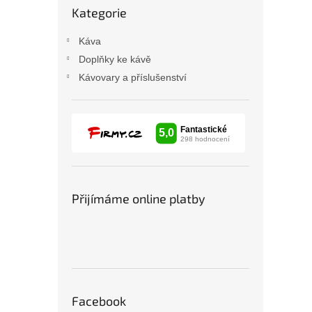
Kategorie
kategorie
Káva
Doplňky ke kávě
Kávovary a příslušenství
Přijímáme online platby
Facebook