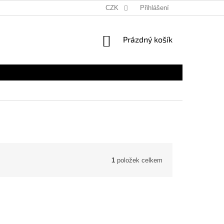
CZK
Přihlášení
NÁKUPNÍ
Prázdný košík
KOŠÍK
1
položek celkem