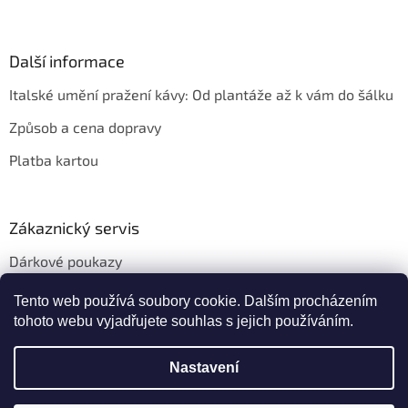
Další informace
Italské umění pražení kávy: Od plantáže až k vám do šálku
Způsob a cena dopravy
Platba kartou
Zákaznický servis
Dárkové poukazy
Věrnostní slevy
Tento web používá soubory cookie. Dalším procházením
tohoto webu vyjadřujete souhlas s jejich používáním.
Nastavení
Vytvořil Shoptet