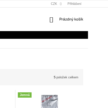
CZK
Přihlášení
NÁKUPNÍ
Prázdný košík
KOŠÍK
5
položek celkem
Jemná