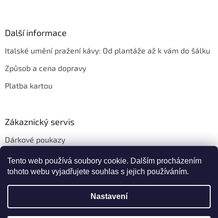
Další informace
Italské umění pražení kávy: Od plantáže až k vám do šálku
Způsob a cena dopravy
Platba kartou
Zákaznický servis
Dárkové poukazy
Věrnostní slevy
Tento web používá soubory cookie. Dalším procházením
tohoto webu vyjadřujete souhlas s jejich používáním.
Nastavení
Vytvořil Shoptet