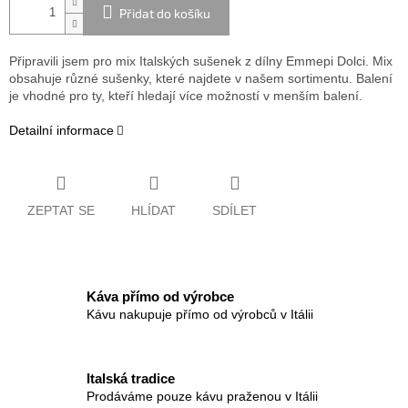
Přidat do košíku
Připravili jsem pro mix Italských sušenek z dílny Emmepi Dolci. Mix
obsahuje různé sušenky, které najdete v našem sortimentu. Balení
je vhodné pro ty, kteří hledají více možností v menším balení.
Detailní informace
ZEPTAT SE
HLÍDAT
SDÍLET
Káva přímo od výrobce
Kávu nakupuje přímo od výrobců v Itálii
Italská tradice
Prodáváme pouze kávu praženou v Itálii