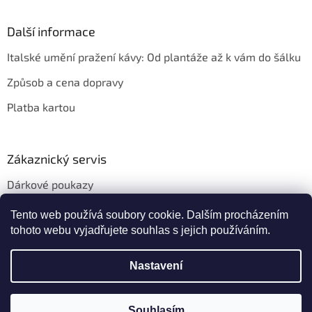
Další informace
Italské umění pražení kávy: Od plantáže až k vám do šálku
Způsob a cena dopravy
Platba kartou
Zákaznický servis
Dárkové poukazy
Věrnostní slevy
Tento web používá soubory cookie. Dalším procházením
tohoto webu vyjadřujete souhlas s jejich používáním.
Nastavení
Vytvořil Shoptet
Souhlasím
Copyright 2026
Kafeservis.cz
. Všechna práva vyhrazena.