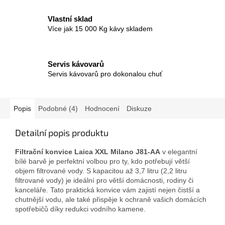
Vlastní sklad
Více jak 15 000 Kg kávy skladem
Servis kávovarů
Servis kávovarů pro dokonalou chuť
Popis
Podobné (4)
Hodnocení
Diskuze
Detailní popis produktu
Filtrační konvice Laica XXL Milano J81-AA
v elegantní
bílé barvě je perfektní volbou pro ty, kdo potřebují větší
objem filtrované vody. S kapacitou až 3,7 litru (2,2 litru
filtrované vody) je ideální pro větší domácnosti, rodiny či
kanceláře. Tato praktická konvice vám zajistí nejen čistší a
chutnější vodu, ale také přispěje k ochraně vašich domácích
spotřebičů díky redukci vodního kamene.