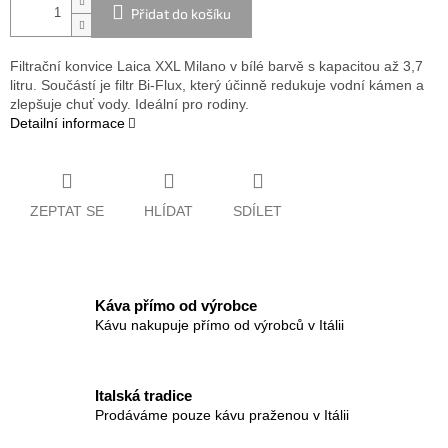
Přidat do košíku
Filtrační konvice Laica XXL Milano v bílé barvě s kapacitou až 3,7
litru. Součástí je filtr Bi-Flux, který účinně redukuje vodní kámen a
zlepšuje chuť vody. Ideální pro rodiny.
Detailní informace
ZEPTAT SE
HLÍDAT
SDÍLET
Káva přímo od výrobce
Kávu nakupuje přímo od výrobců v Itálii
Italská tradice
Prodáváme pouze kávu praženou v Itálii