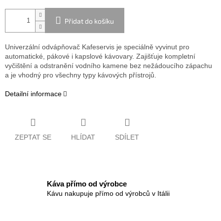
Přidat do košíku
Univerzální odvápňovač Kafeservis je speciálně vyvinut pro
automatické, pákové i kapslové kávovary. Zajišťuje kompletní
vyčištění a odstranění vodního kamene bez nežádoucího zápachu
a je vhodný pro všechny typy kávových přístrojů.
Detailní informace
ZEPTAT SE
HLÍDAT
SDÍLET
Káva přímo od výrobce
Kávu nakupuje přímo od výrobců v Itálii