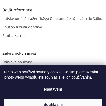
Další informace
Italské umění pražení kávy: Od plantáže až k vám do šálku
Způsob a cena dopravy
Platba kartou
Zákaznický servis
Dárkové poukazy
Věrnostní slevy
Tento web používá soubory cookie. Dalším procházením
tohoto webu vyjadřujete souhlas s jejich používáním.
Nastavení
Vytvořil Shoptet
Souhlasím
Copyright 2026
Kafeservis.cz
. Všechna práva vyhrazena.