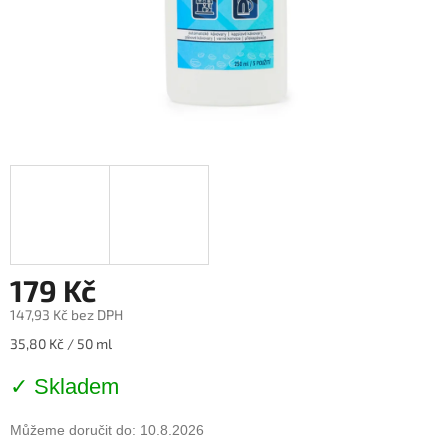
179 Kč
147,93 Kč bez DPH
Měrná
35,80 Kč / 50 ml
cena:
✓ Skladem
Můžeme doručit do:
10.8.2026