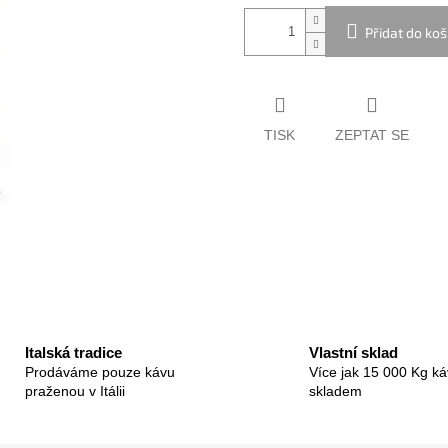
Přidat do koš
TISK
ZEPTAT SE
Italská tradice
Vlastní sklad
Prodáváme pouze kávu
Více jak 15 000 Kg ká
praženou v Itálii
skladem