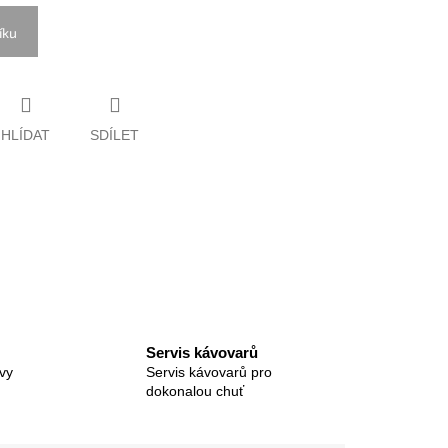
íku
HLÍDAT
SDÍLET
Servis kávovarů
vy
Servis kávovarů pro
dokonalou chuť