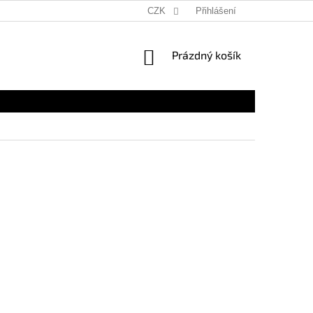
CZK
Přihlášení
NÁKUPNÍ
Prázdný košík
KOŠÍK