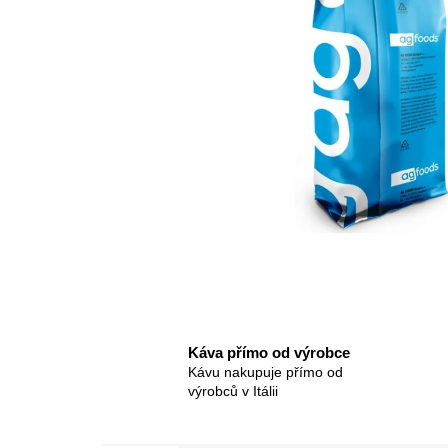
Káva přímo od výrobce
Kávu nakupuje přímo od
výrobců v Itálii