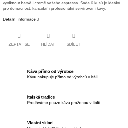
vyniknout barvě i cremě vašeho espressa. Sada 6 kusů je ideální
pro domácnost, kancelář i profesionální servírování kávy.
Detailní informace
ZEPTAT SE
HLÍDAT
SDÍLET
Káva přímo od výrobce
Kávu nakupuje přímo od výrobců v Itálii
Italská tradice
Prodáváme pouze kávu praženou v Itálii
Vlastní sklad