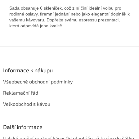
Sada obsahuje 6 skleniček, což z ní činí ideální volbu pro
rodinné oslavy, firemní jednání nebo jako elegantní doplněk k
vašemu kávovaru. Dopřejte svému espressu prezentaci,
která odpovídá jeho kvalitě.
Z
á
p
a
Informace k nákupu
t
Všeobecné obchodní podmínky
í
Reklamační řád
Velkoobchod s kávou
Další informace
Italské umění pražení kávy: Od plantáže až k vám do šálku