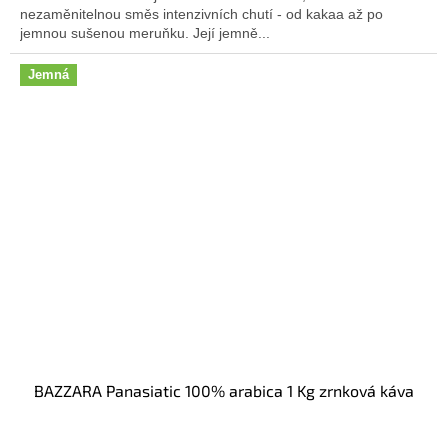
nezaměnitelnou směs intenzivních chutí - od kakaa až po
jemnou sušenou meruňku. Její jemně...
Jemná
BAZZARA Panasiatic 100% arabica 1 Kg zrnková káva