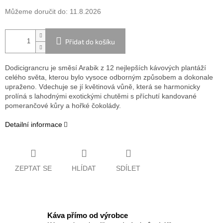
Můžeme doručit do:
11.8.2026
Přidat do košíku
Dodicigrancru je směsí Arabik z 12 nejlepších kávových plantáží
celého světa, kterou bylo vysoce odborným způsobem a dokonale
upraženo. Vdechuje se jí květinová vůně, která se harmonicky
prolíná s lahodnými exotickými chutěmi s příchutí kandované
pomerančové kůry a hořké čokolády.
Detailní informace
ZEPTAT SE
HLÍDAT
SDÍLET
Káva přímo od výrobce