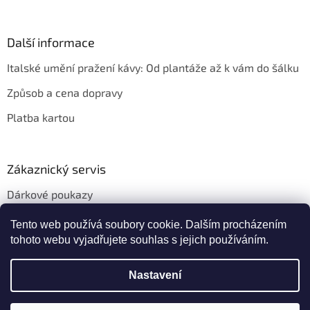
Další informace
Italské umění pražení kávy: Od plantáže až k vám do šálku
Způsob a cena dopravy
Platba kartou
Zákaznický servis
Dárkové poukazy
Věrnostní slevy
Tento web používá soubory cookie. Dalším procházením
tohoto webu vyjadřujete souhlas s jejich používáním.
Nastavení
Vytvořil Shoptet