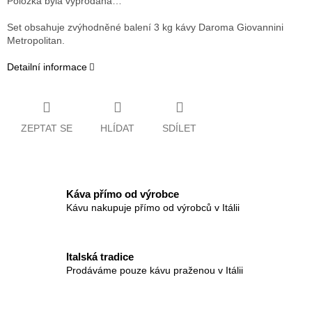
Položka byla vyprodána…
Set obsahuje zvýhodněné balení 3 kg kávy Daroma Giovannini
Metropolitan.
Detailní informace
ZEPTAT SE
HLÍDAT
SDÍLET
Káva přímo od výrobce
Kávu nakupuje přímo od výrobců v Itálii
Italská tradice
Prodáváme pouze kávu praženou v Itálii